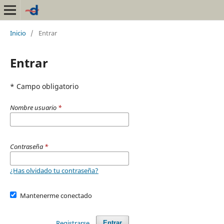
Inicio
/
Entrar
Entrar
* Campo obligatorio
Nombre usuario
*
Contraseña
*
¿Has olvidado tu contraseña?
Mantenerme conectado
Registrarse
Entrar