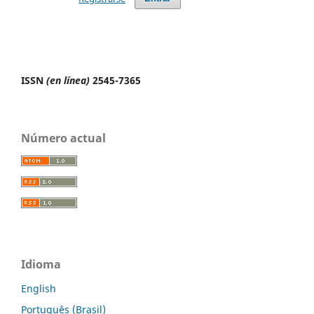
ISSN
(en línea)
2545-7365
Número actual
Idioma
English
Português (Brasil)